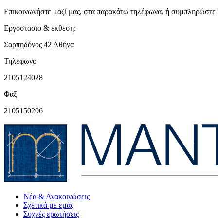
Επικοινωνήστε μαζί μας, στα παρακάτω τηλέφωνα, ή συμπληρώστε τ
Εργοστασιο & εκθεση:
Σαρπηδόνος 42 Αθήνα
Τηλέφωνο
2105124028
Φαξ
2105150206
Νέα & Ανακοινώσεις
Σχετικά με εμάς
Συχνές ερωτήσεις