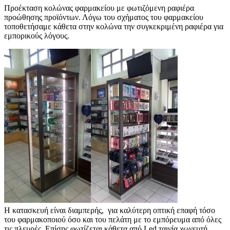
Προέκταση κολώνας φαρμακείου με φωτιζόμενη ραφιέρα
προώθησης προϊόντων. Λόγω του σχήματος του φαρμακείου
τοποθετήσαμε κάθετα στην κολώνα την συγκεκριμένη ραφιέρα για
εμπορικούς λόγους.
Η κατασκευή είναι διαμπερής, για καλύτερη οπτική επαφή τόσο
του φαρμακοποιού όσο και του πελάτη με το εμπόρευμα από όλες
τις πλευρές. Επίσης φωτίζεται κάθετα από Led ταινία χωνευτή