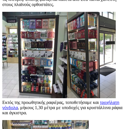
στους πλαϊνούς ορθοστάτες.
Εκτός της προωθητικής ραφιέρας, τοποθετήσαμε και
τροχήλατη
γόνδολα
, μήκους 1,30 μέτρα με υποδοχές για κρυστάλλινα ράφια
και άγκιστρα.