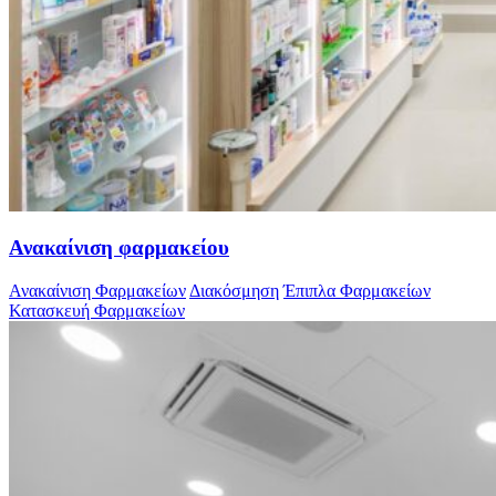
Ανακαίνιση φαρμακείου
Ανακαίνιση Φαρμακείων
Διακόσμηση
Έπιπλα Φαρμακείων
Κατασκευή Φαρμακείων