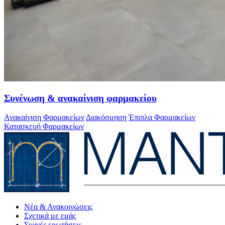
Συνένωση & ανακαίνιση φαρμακείου
Ανακαίνιση Φαρμακείων
Διακόσμηση
Έπιπλα Φαρμακείων
Κατασκευή Φαρμακείων
Νέα & Ανακοινώσεις
Σχετικά με εμάς
Συχνές ερωτήσεις