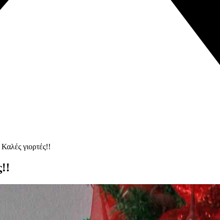
 Καλές γιορτές!!
!!